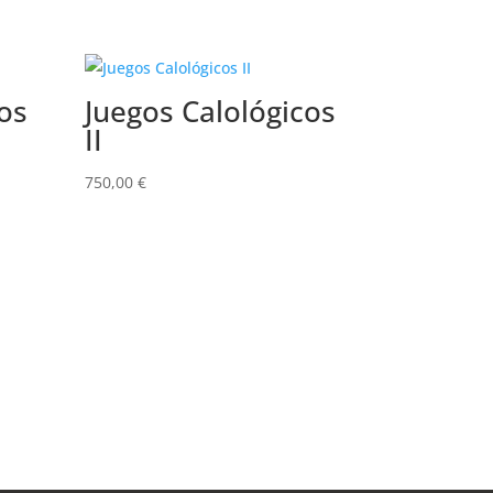
os
Juegos Calológicos
II
750,00
€