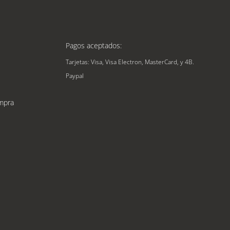
Pagos aceptados:
Tarjetas: Visa, Visa Electron, MasterCard, y 4B.
Paypal
mpra