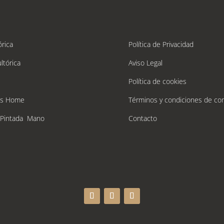
órica
Política de Privacidad
ltórica
Aviso Legal
Política de cookies
´s Home
Términos y condiciones de co
 Pintada Mano
Contacto