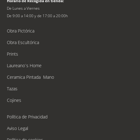
Horario de Recogida en tienda:
De Lunes a Viernes
De 9:00 a 14:00 y de 17:00 a 20:00h
Obra Pictórica
Obra Escultórica
Prints
Laureano´s Home
Ceramica Pintada Mano
Tazas
Cojines
Política de Privacidad
Aviso Legal
Política de cookies