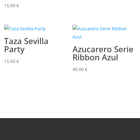
15,00
€
Taza Sevilla
Party
Azucarero Serie
Ribbon Azul
15,00
€
40,00
€