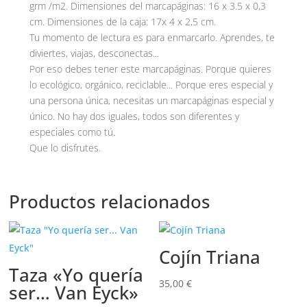
grm /m2. Dimensiones del marcapáginas: 16 x 3.5 x 0,3
cm. Dimensiones de la caja: 17x 4 x 2,5 cm.
Tu momento de lectura es para enmarcarlo. Aprendes, te
diviertes, viajas, desconectas...
Por eso debes tener este marcapáginas. Porque quieres
lo ecológico, orgánico, reciclable... Porque eres especial y
una persona única, necesitas un marcapáginas especial y
único. No hay dos iguales, todos son diferentes y
especiales como tú.
Que lo disfrutes.
Productos relacionados
Cojín Triana
Taza «Yo quería
35,00
€
ser… Van Eyck»