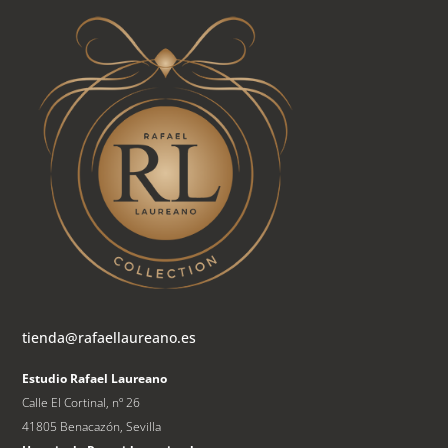
tienda@rafaellaureano.es
Estudio Rafael Laureano
Calle El Cortinal, nº 26
41805 Benacazón, Sevilla