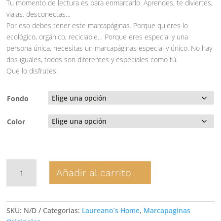
Tu momento de lectura es para enmarcarlo. Aprendes, te diviertes,
viajas, desconectas…
Por eso debes tener este marcapáginas. Porque quieres lo
ecológico, orgánico, reciclable… Porque eres especial y una
persona única, necesitas un marcapáginas especial y único. No hay
dos iguales, todos son diferentes y especiales como tú.
Que lo disfrutes.
Fondo
Color
Marcapáginas
Añadir al carrito
cantidad
SKU:
N/D
Categorías:
Laureano´s Home
,
Marcapaginas