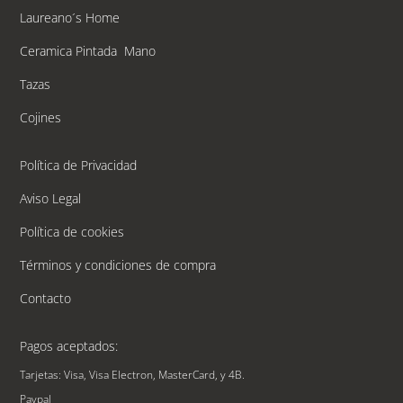
Laureano´s Home
Ceramica Pintada Mano
Tazas
Cojines
Política de Privacidad
Aviso Legal
Política de cookies
Términos y condiciones de compra
Contacto
Pagos aceptados:
Tarjetas: Visa, Visa Electron, MasterCard, y 4B.
Paypal