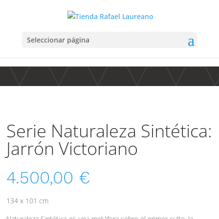
Seleccionar página
Serie Naturaleza Sintética:
Jarrón Victoriano
4.500,00
€
134 x 101 cm
Naturaleza Sintética es una metáfora sobre el primer culto; la