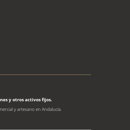
s y otros activos fijos.
mercial y artesano en Andalucía.