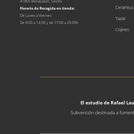
41805 Benacazón, Sevilla
Ceramica
Horario de Recogida en tienda:
De Lunes a Viernes
Tazas
De 9:00 a 14:00 y de 17:00 a 20:00h
Cojines
El estudio de
Rafael
La
Subvención destinada a fomentar