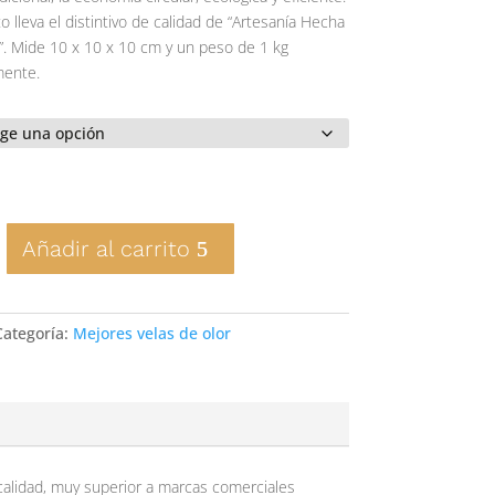
 lleva el distintivo de calidad de “Artesanía Hecha
”. Mide 10 x 10 x 10 cm y un peso de 1 kg
ente.
Añadir al carrito
Categoría:
Mejores velas de olor
 calidad, muy superior a marcas comerciales