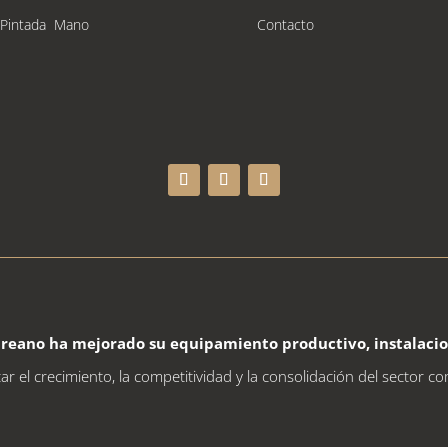
 Pintada Mano
Contacto
ureano
ha mejorado su equipamiento productivo, instalacione
 el crecimiento, la competitividad y la consolidación del sector co