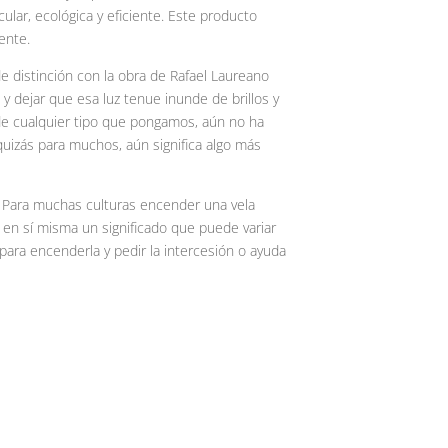
ular, ecológica y eficiente. Este producto
ente.
 distinción con la obra de Rafael Laureano
y dejar que esa luz tenue inunde de brillos y
e cualquier tipo que pongamos, aún no ha
quizás para muchos, aún significa algo más
uz. Para muchas culturas encender una vela
a en sí misma un significado que puede variar
 para encenderla y pedir la intercesión o ayuda