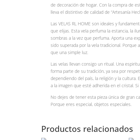
de decoración de hogar. Con la compra de este
lleva el distintivo de calidad de “Artesanía 
Las VELAS RL HOME son ideales y fundamentale
que elijas. Esta vela perfuma la estancia, la
sombras a la vez que perfuma. Aporta una ex
sido superada por la vela tradicional. Porque
que una simple luz.
Las velas llevan consigo un ritual. Una espiri
forma parte de su tradición, ya sea por respe
dependiendo del país, la religión y la cultura
a la imagen que esté adherida en el cristal. Si
No dejes de tener esta pieza única de gran ca
Porque eres especial, objetos especiales.
Productos relacionados