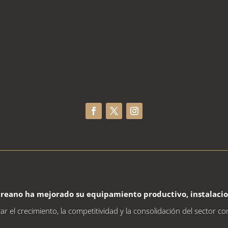
ureano
ha mejorado su equipamiento productivo, instalacione
 el crecimiento, la competitividad y la consolidación del sector co