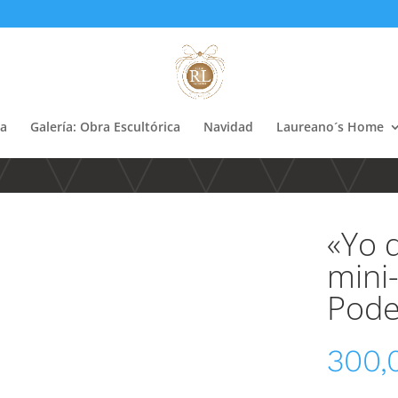
ca
Galería: Obra Escultórica
Navidad
Laureano´s Home
«Yo 
mini
Pode
300,