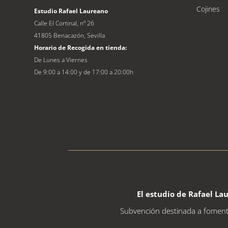
Cojines
Estudio Rafael Laureano
Calle El Cortinal, nº 26
41805 Benacazón, Sevilla
Horario de Recogida en tienda:
De Lunes a Viernes
De 9:00 a 14:00 y de 17:00 a 20:00h
El estudio de
Rafael
La
Subvención destinada a fomentar