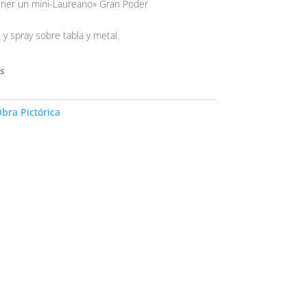
ener un mini-Laureano» Gran Poder
o, y spray sobre tabla y metal.
s
bra Pictórica