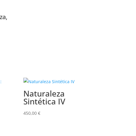
za,
Naturaleza
Sintética IV
450,00
€