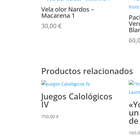
Vela olor Nardos –
Macarena 1
Pac
Ver
30,00
€
Bla
60,
Productos relacionados
Juegos Calológicos
IV
«Y
un
750,00
€
de
160,